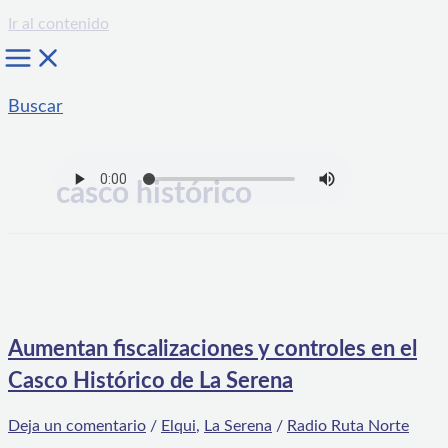
Ir al contenido
Buscar
casco histórico
Aumentan fiscalizaciones y controles en el
Casco Histórico de La Serena
Deja un comentario
/
Elqui
,
La Serena
/
Radio Ruta Norte