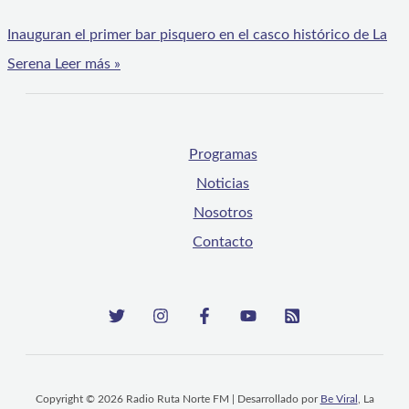
Inauguran el primer bar pisquero en el casco histórico de La
Serena
Leer más »
Programas
Noticias
Nosotros
Contacto
Copyright © 2026 Radio Ruta Norte FM | Desarrollado por
Be Viral
, La