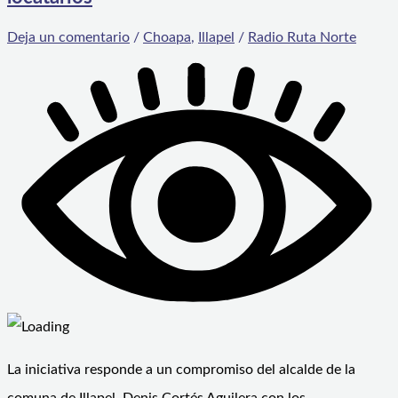
Deja un comentario
/
Choapa
,
Illapel
/
Radio Ruta Norte
La iniciativa responde a un compromiso del alcalde de la