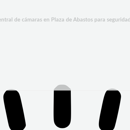
entral de cámaras en Plaza de Abastos para seguridad 