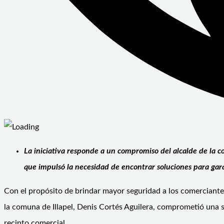
La iniciativa responde a un compromiso del alcalde de la co
que impulsó la necesidad de encontrar soluciones para gara
Con el propósito de brindar mayor seguridad a los comerciantes 
la comuna de Illapel, Denis Cortés Aguilera, comprometió una se
recinto comercial.