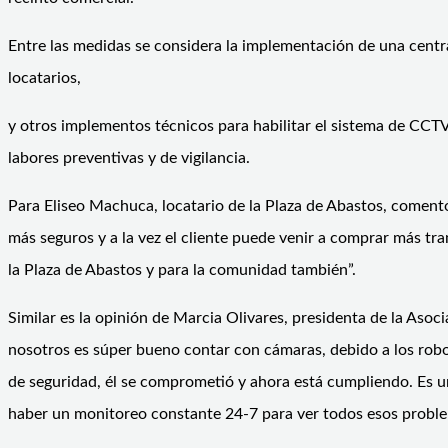
Entre las medidas se considera la implementación de una centra
locatarios,
y otros implementos técnicos para habilitar el sistema de CCTV
labores preventivas y de vigilancia.
Para Eliseo Machuca, locatario de la Plaza de Abastos, coment
más seguros y a la vez el cliente puede venir a comprar más t
la Plaza de Abastos y para la comunidad también”.
Similar es la opinión de Marcia Olivares, presidenta de la Asoc
nosotros es súper bueno contar con cámaras, debido a los robos
de seguridad, él se comprometió y ahora está cumpliendo. Es un
haber un monitoreo constante 24-7 para ver todos esos problem