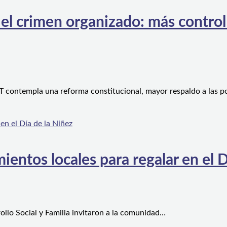
l crimen organizado: más control te
 contempla una reforma constitucional, mayor respaldo a las po
ientos locales para regalar en el D
ollo Social y Familia invitaron a la comunidad…