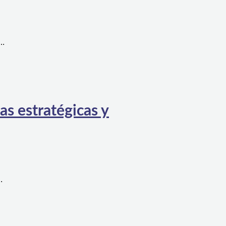
a…
as estratégicas y
…