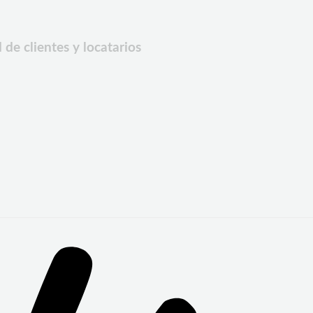
de clientes y locatarios