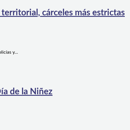
rritorial, cárceles más estrictas
licías y…
ía de la Niñez