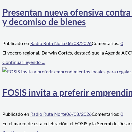
Presentan nueva ofensiva contra e
y decomiso de bienes
Publicado en
Radio Ruta Norte
06/08/2026
Comentarios:
0
El vocero regional, Darwin Cortés, destacó que la Agenda ACOT
Continuar leyendo ...
FOSIS invita a preferir emprendim
Publicado en
Radio Ruta Norte
06/08/2026
Comentarios:
0
En el marco de esta celebración, el FOSIS y la Seremi de Desarr