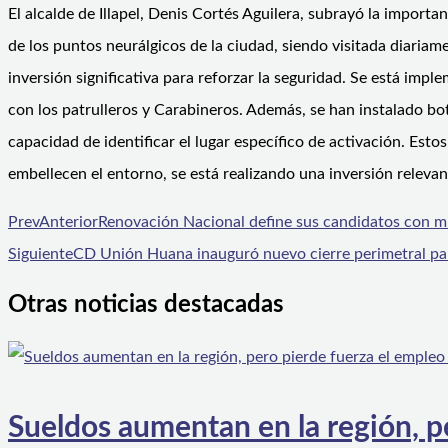
El alcalde de Illapel, Denis Cortés Aguilera, subrayó la import
de los puntos neurálgicos de la ciudad, siendo visitada diariam
inversión significativa para reforzar la seguridad. Se está im
con los patrulleros y Carabineros. Además, se han instalado bo
capacidad de identificar el lugar específico de activación. Es
embellecen el entorno, se está realizando una inversión relevan
Prev
Anterior
Renovación Nacional define sus candidatos con mi
Siguiente
CD Unión Huana inauguró nuevo cierre perimetral pa
Otras noticias destacadas
Sueldos aumentan en la región, p