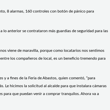
into, 8 alarmas, 160 controles con botón de pánico para
a lo anterior se contrataron más guardias de seguridad para las
 nos viene de maravilla, porque como locatarios nos sentimos
 entre los compañeros de local, es un beneficio tremendo para
s y a fines de la Feria de Abastos, quien comentó, “para
. Le hicimos la solicitud al alcalde para que instalara cámaras
tes para que puedan venir a comprar tranquilos. Ahora va a