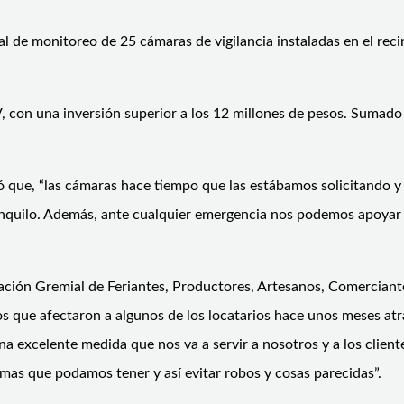
l de monitoreo de 25 cámaras de vigilancia instaladas en el rec
, con una inversión superior a los 12 millones de pesos. Sumado 
ó que, “las cámaras hace tiempo que las estábamos solicitando y
ranquilo. Además, ante cualquier emergencia nos podemos apoyar
iación Gremial de Feriantes, Productores, Artesanos, Comerciante
 que afectaron a algunos de los locatarios hace unos meses atrás
a excelente medida que nos va a servir a nosotros y a los clien
as que podamos tener y así evitar robos y cosas parecidas”.