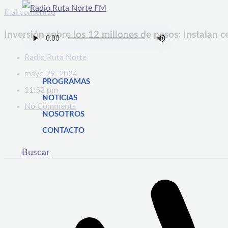
Ir al contenido
Inversión sobre los 12 millones de pesos: Instalan c
Radio Ruta Norte
mayo 29, 2024
PROGRAMAS
11:52 pm
NOTICIAS
No Comments
NOSOTROS
CONTACTO
Buscar