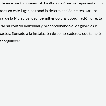
ente en el sector comercial. La Plaza de Abastos representa uno
ados en este lugar, se tomó la determinación de realizar una
tral de la Municipalidad, permitiendo una coordinación directa
io su control individual y proporcionando a los guardias la
 Abastos. Sumado a la instalación de sombreaderos, que también
enorgullece”.
l