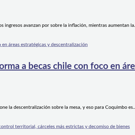
os ingresos avanzan por sobre la inflación, mientras aumentan l
orma a becas chile con foco en áre
one la descentralización sobre la mesa, y eso para Coquimbo es