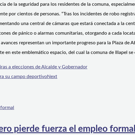
ancia de la seguridad para los residentes de la comuna, especialm
ente por cientos de personas. “Tras los incidentes de robo registr
plementando una central de cámaras que estará conectada a la cen
tones de pánico o alarmas comunitarias, otorgando a cada locatar
tos avances representan un importante progreso para la Plaza de
te en este emblemático espacio, del cual la comuna de Illapel se 
ras a elecciones de Alcalde y Gobernador
ra su campo deportivo
Next
ero pierde fuerza el empleo forma