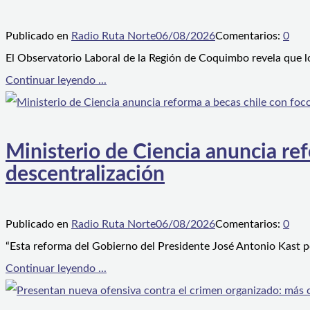
Publicado en
Radio Ruta Norte
06/08/2026
Comentarios:
0
El Observatorio Laboral de la Región de Coquimbo revela que l
Continuar leyendo ...
Ministerio de Ciencia anuncia ref
descentralización
Publicado en
Radio Ruta Norte
06/08/2026
Comentarios:
0
“Esta reforma del Gobierno del Presidente José Antonio Kast p
Continuar leyendo ...