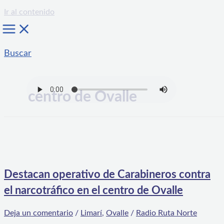
Ir al contenido
Buscar
centro de Ovalle
Destacan operativo de Carabineros contra
el narcotráfico en el centro de Ovalle
Deja un comentario
/
Limarí
,
Ovalle
/
Radio Ruta Norte