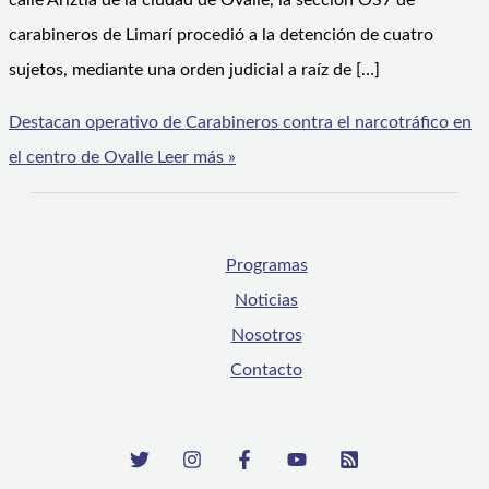
calle Ariztía de la ciudad de Ovalle, la sección OS7 de
carabineros de Limarí procedió a la detención de cuatro
sujetos, mediante una orden judicial a raíz de […]
Destacan operativo de Carabineros contra el narcotráfico en
el centro de Ovalle
Leer más »
Programas
Noticias
Nosotros
Contacto