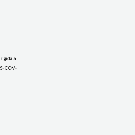
rigida a
ARS-COV-