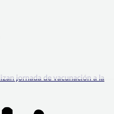
a
zan jornada de vacunación a la