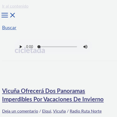
Ir al contenido
Buscar
cicletada
Vicuña Ofrecerá Dos Panoramas
Imperdibles Por Vacaciones De Invierno
Deja un comentario
/
Elqui
,
Vicuña
/
Radio Ruta Norte