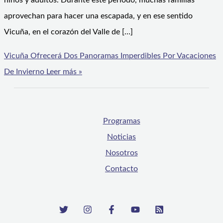
niños y adultos. Durante este periodo, muchas familias
aprovechan para hacer una escapada, y en ese sentido
Vicuña, en el corazón del Valle de […]
Vicuña Ofrecerá Dos Panoramas Imperdibles Por Vacaciones
De Invierno
Leer más »
Programas
Noticias
Nosotros
Contacto