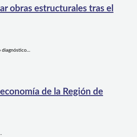
 obras estructurales tras el
o diagnóstico…
 economía de la Región de
…