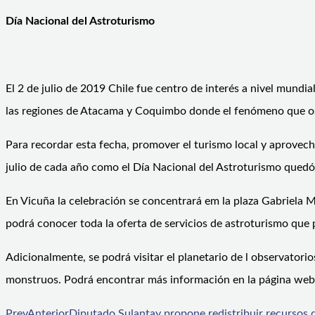
Día Nacional del Astroturismo
El 2 de julio de 2019 Chile fue centro de interés a nivel mundia
las regiones de Atacama y Coquimbo donde el fenómeno que osc
Para recordar esta fecha, promover el turismo local y aprovech
julio de cada año como el Día Nacional del Astroturismo quedó
En Vicuña la celebración se concentrará em la plaza Gabriela Mi
podrá conocer toda la oferta de servicios de astroturismo que
Adicionalmente, se podrá visitar el planetario de l observatorio
monstruos. Podrá encontrar más información en la página web 
Prev
Anterior
Diputado Sulantay propone redistribuir recursos de