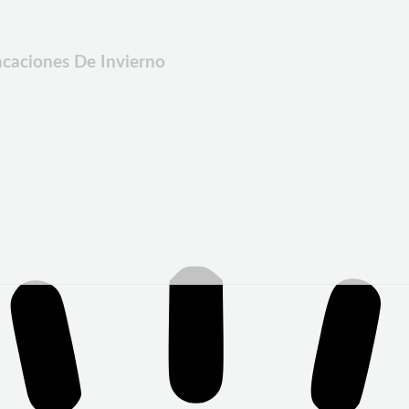
caciones De Invierno