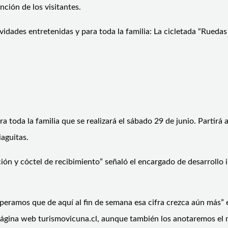
ción de los visitantes.
vidades entretenidas y para toda la familia: La cicletada “Ruedas
 toda la familia que se realizará el sábado 29 de junio. Partirá 
iaguitas.
n y cóctel de recibimiento” señaló el encargado de desarrollo i
ramos que de aquí al fin de semana esa cifra crezca aún más” e
página web turismovicuna.cl, aunque también los anotaremos el m