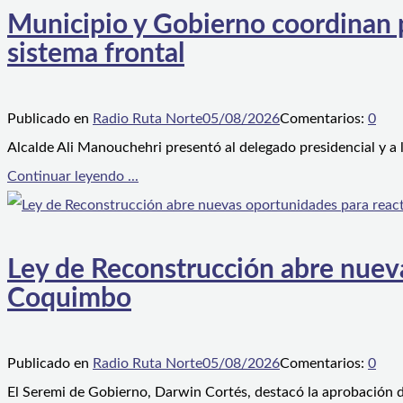
Municipio y Gobierno coordinan pl
sistema frontal
Publicado en
Radio Ruta Norte
05/08/2026
Comentarios:
0
Alcalde Ali Manouchehri presentó al delegado presidencial y a
Continuar leyendo ...
Ley de Reconstrucción abre nueva
Coquimbo
Publicado en
Radio Ruta Norte
05/08/2026
Comentarios:
0
El Seremi de Gobierno, Darwin Cortés, destacó la aprobación d