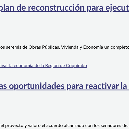
an de reconstrucción para ejecutar
 los seremis de Obras Públicas, Vivienda y Economía un complet
s oportunidades para reactivar la
el proyecto y valoró el acuerdo alcanzado con los senadores de