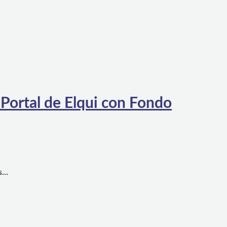
 Portal de Elqui con Fondo
es…