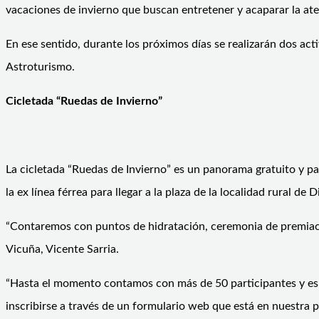
vacaciones de invierno que buscan entretener y acaparar la aten
En ese sentido, durante los próximos días se realizarán dos acti
Astroturismo.
Cicletada “Ruedas de Invierno”
La cicletada “Ruedas de Invierno” es un panorama gratuito y para
la ex línea férrea para llegar a la plaza de la localidad rural de D
“Contaremos con puntos de hidratación, ceremonia de premiació
Vicuña, Vicente Sarria.
“Hasta el momento contamos con más de 50 participantes y espe
inscribirse a través de un formulario web que está en nuestra 