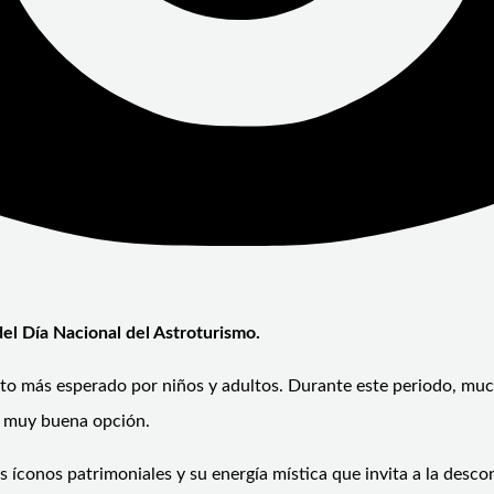
del Día Nacional del Astroturismo.
nto más esperado por niños y adultos. Durante este periodo, mu
na muy buena opción.
us íconos patrimoniales y su energía mística que invita a la de