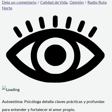
Deja un comentario
/
Calidad de Vida
,
Opinión
/
Radio Ruta
Norte
Autoestima: Psicóloga detalla claves prácticas y profundas
para entender y fortalecer el amor propio.