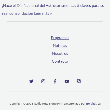
¡Nace el Día Nacional del Astroturismo! Las 5 claves para su
real consolidación
Leer más »
Programas
Noticias
Nosotros
Contacto
Copyright © 2026 Radio Ruta Norte FM | Desarrollado por
Be Viral
, La