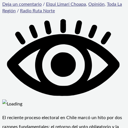
Deja un comentario
/
Elqui Limarí Choapa
,
Opinión
,
Toda La
Región
/
Radio Ruta Norte
El reciente proceso electoral en Chile marcó un hito por dos
razones fundamentales: el retorno del voto obligatorio y la