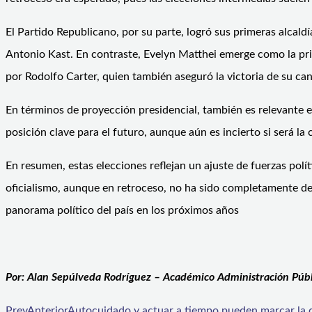
El Partido Republicano, por su parte, logró sus primeras alcaldí
Antonio Kast. En contraste, Evelyn Matthei emerge como la princ
por Rodolfo Carter, quien también aseguró la victoria de su ca
En términos de proyección presidencial, también es relevante 
posición clave para el futuro, aunque aún es incierto si será la
En resumen, estas elecciones reflejan un ajuste de fuerzas polí
oficialismo, aunque en retroceso, no ha sido completamente de
panorama político del país en los próximos años
Por: Alan Sepúlveda Rodríguez – Académico Administración Públ
Prev
Anterior
Autocuidado y actuar a tiempo pueden marcar la d