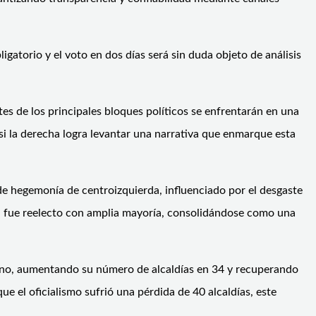
igatorio y el voto en dos días será sin duda objeto de análisis
s de los principales bloques políticos se enfrentarán en una
si la derecha logra levantar una narrativa que enmarque esta
de hegemonía de centroizquierda, influenciado por el desgaste
ri fue reelecto con amplia mayoría, consolidándose como una
rreno, aumentando su número de alcaldías en 34 y recuperando
 el oficialismo sufrió una pérdida de 40 alcaldías, este