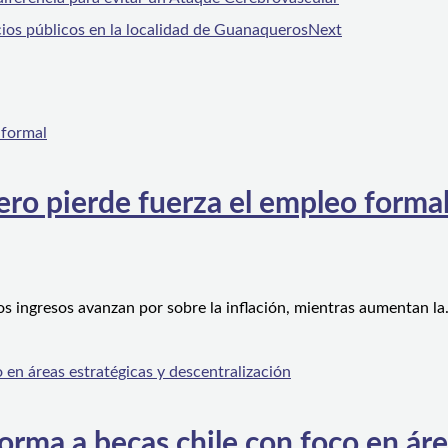
ios públicos en la localidad de Guanaqueros
Next
ero pierde fuerza el empleo forma
os ingresos avanzan por sobre la inflación, mientras aumentan l
orma a becas chile con foco en áre