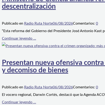
descentralización
Publicado en
Radio Ruta Norte
06/08/2026
Comentarios:
0
“Esta reforma del Gobierno del Presidente José Antonio Kast p
Continuar leyendo ...
Presentan nueva ofensiva contra e
y decomiso de bienes
Publicado en
Radio Ruta Norte
06/08/2026
Comentarios:
0
El vocero regional, Darwin Cortés, destacó que la Agenda ACOT
Continuar leyendo ...