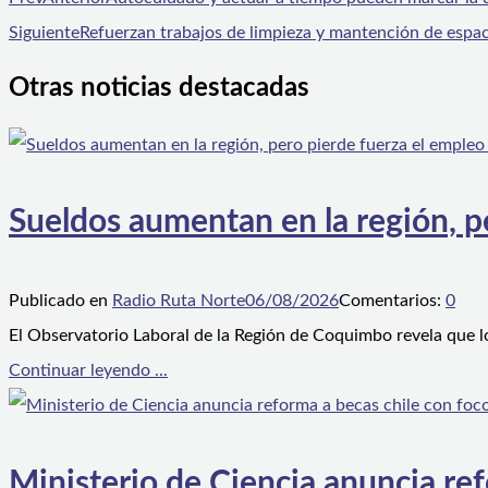
Siguiente
Refuerzan trabajos de limpieza y mantención de espac
Otras noticias destacadas
Sueldos aumentan en la región, p
Publicado en
Radio Ruta Norte
06/08/2026
Comentarios:
0
El Observatorio Laboral de la Región de Coquimbo revela que l
Continuar leyendo ...
Ministerio de Ciencia anuncia ref