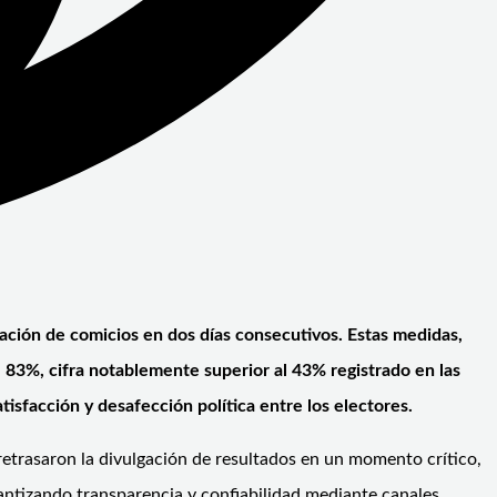
ización de comicios en dos días consecutivos. Estas medidas,
al 83%, cifra notablemente superior al 43% registrado en las
isfacción y desafección política entre los electores.
 retrasaron la divulgación de resultados en un momento crítico,
arantizando transparencia y confiabilidad mediante canales