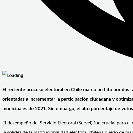
El reciente proceso electoral en Chile marcó un hito por dos r
orientadas a incrementar la participación ciudadana y optimizar
municipales de 2021. Sin embargo, el alto porcentaje de votos 
El desempeño del Servicio Electoral (Servel) fue crucial para 
la solidez de la institucionalidad electoral chilena quedó de m