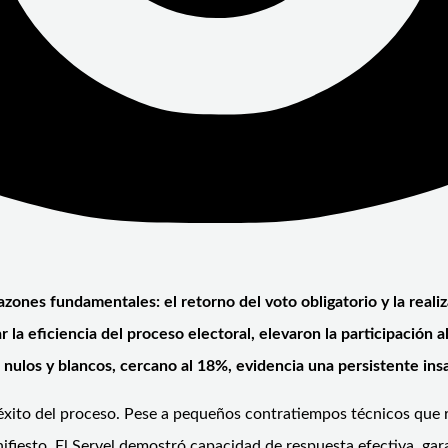
azones fundamentales: el retorno del voto obligatorio y la real
 la eficiencia del proceso electoral, elevaron la participación 
nulos y blancos, cercano al 18%, evidencia una persistente insat
el éxito del proceso. Pese a pequeños contratiempos técnicos que
anifiesto. El Servel demostró capacidad de respuesta efectiva, g