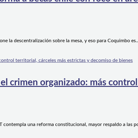
one la descentralización sobre la mesa, y eso para Coquimbo es
l crimen organizado: más control te
 contempla una reforma constitucional, mayor respaldo a las po