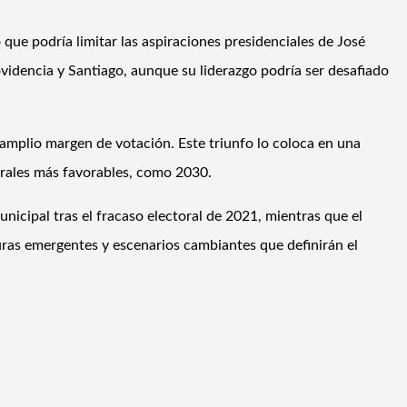
 que podría limitar las aspiraciones presidenciales de José
ovidencia y Santiago, aunque su liderazgo podría ser desafiado
amplio margen de votación. Este triunfo lo coloca en una
ctorales más favorables, como 2030.
nicipal tras el fracaso electoral de 2021, mientras que el
uras emergentes y escenarios cambiantes que definirán el