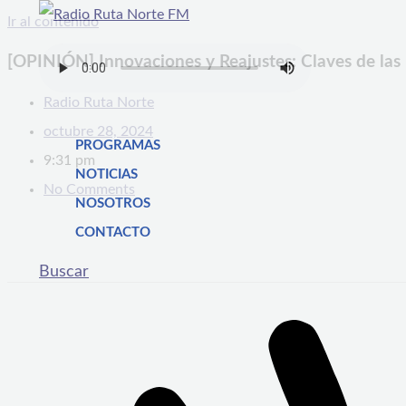
Ir al contenido
[OPINIÓN] Innovaciones y Reajustes: Claves de las
Radio Ruta Norte
octubre 28, 2024
PROGRAMAS
9:31 pm
NOTICIAS
No Comments
NOSOTROS
CONTACTO
Buscar