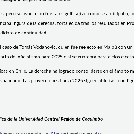
as, pero su avance no fue tan significativo como se anticipaba, lo
ipal figura de la derecha, fortalecida tras los resultados en Pr
ndidato de continuidad.
el caso de Tomás Vodanovic, quien fue reelecto en Maipú con un 
 carta del oficialismo para 2025 o si se guardará para ciclos ele
ticas en Chile. La derecha ha logrado consolidarse en el ámbito mu
sbancado. Las proyecciones hacia 2025 siguen abiertas, con fig
ica de la Universidad Central Región de Coquimbo.
iferencia para evitar un Ataque Cerebrovascular