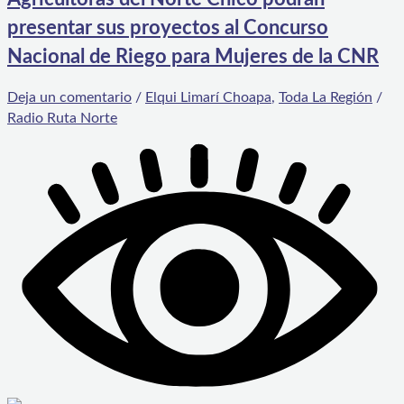
presentar sus proyectos al Concurso
Nacional de Riego para Mujeres de la CNR
Deja un comentario
/
Elqui Limarí Choapa
,
Toda La Región
/
Radio Ruta Norte