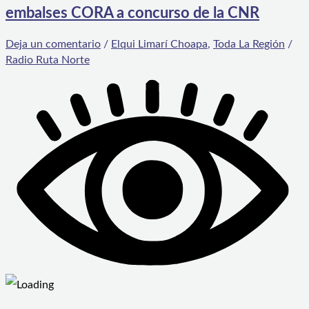
embalses CORA a concurso de la CNR
Deja un comentario
/
Elqui Limarí Choapa
,
Toda La Región
/
Radio Ruta Norte