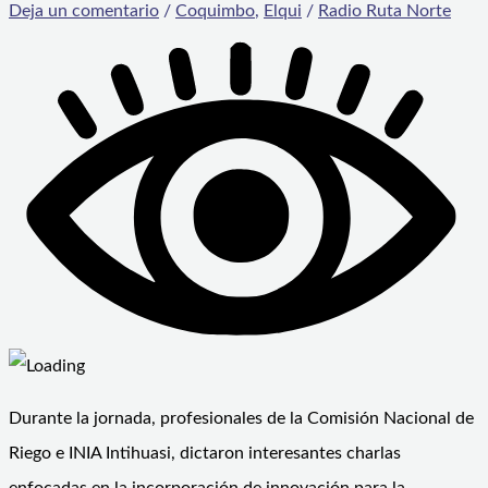
Deja un comentario
/
Coquimbo
,
Elqui
/
Radio Ruta Norte
Durante la jornada, profesionales de la Comisión Nacional de
Riego e INIA Intihuasi, dictaron interesantes charlas