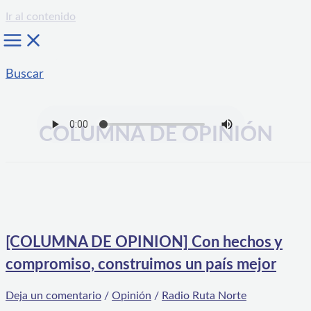
Ir al contenido
Buscar
COLUMNA DE OPINIÓN
[COLUMNA DE OPINION] Con hechos y
compromiso, construimos un país mejor
Deja un comentario
/
Opinión
/
Radio Ruta Norte