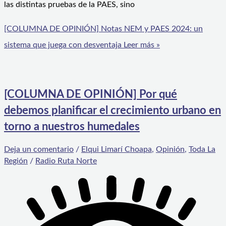
las distintas pruebas de la PAES, sino
[COLUMNA DE OPINIÓN] Notas NEM y PAES 2024: un
sistema que juega con desventaja
Leer más »
[COLUMNA DE OPINIÓN] Por qué
debemos planificar el crecimiento urbano en
torno a nuestros humedales
Deja un comentario
/
Elqui Limarí Choapa
,
Opinión
,
Toda La
Región
/
Radio Ruta Norte