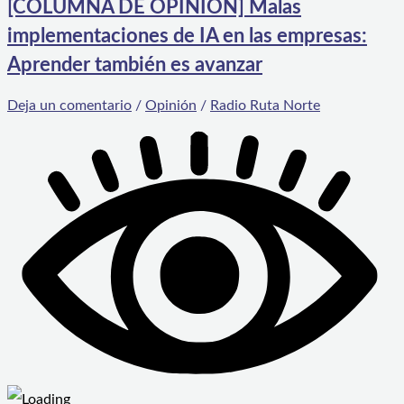
[COLUMNA DE OPINIÓN] Malas
implementaciones de IA en las empresas:
Aprender también es avanzar
Deja un comentario
/
Opinión
/
Radio Ruta Norte