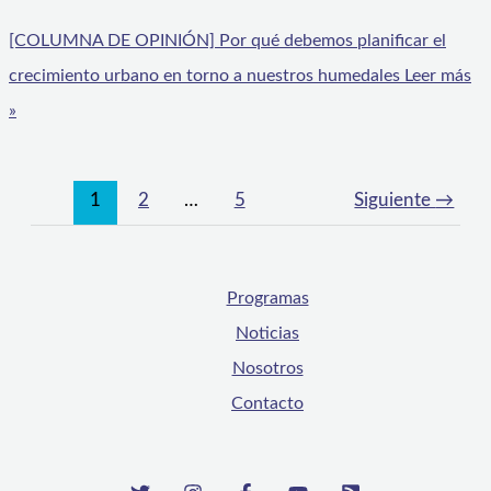
[COLUMNA DE OPINIÓN] Por qué debemos planificar el
crecimiento urbano en torno a nuestros humedales
Leer más
»
1
2
…
5
Siguiente
→
Programas
Noticias
Nosotros
Contacto