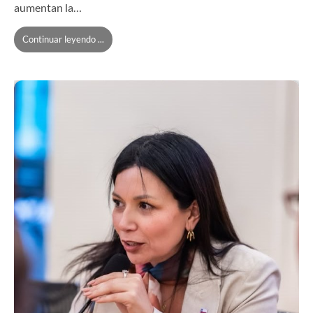
aumentan la…
Continuar leyendo ...