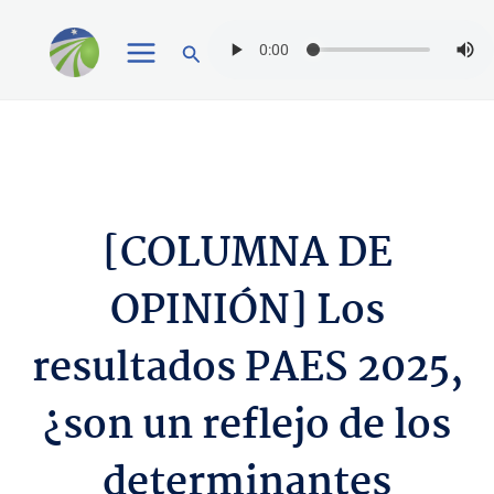
Ir
Buscar
al
contenido
[COLUMNA DE
OPINIÓN] Los
resultados PAES 2025,
¿son un reflejo de los
determinantes