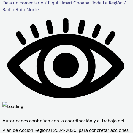
Deja un comentario
/
Elqui Limarí Choapa
,
Toda La Región
/
Radio Ruta Norte
Autoridades continúan con la coordinación y el trabajo del
Plan de Acción Regional 2024-2030, para concretar acciones