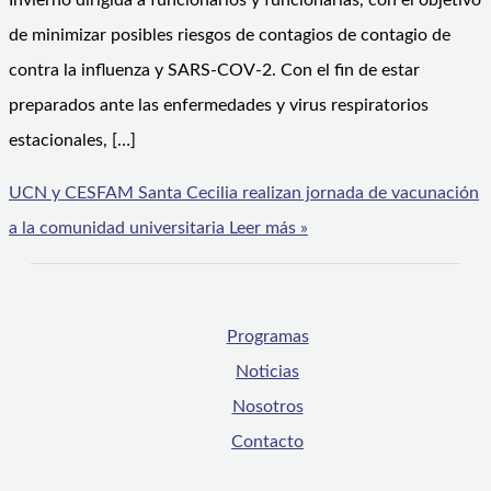
Invierno dirigida a funcionarios y funcionarias, con el objetivo
de minimizar posibles riesgos de contagios de contagio de
contra la influenza y SARS-COV-2. Con el fin de estar
preparados ante las enfermedades y virus respiratorios
estacionales, […]
UCN y CESFAM Santa Cecilia realizan jornada de vacunación
a la comunidad universitaria
Leer más »
Programas
Noticias
Nosotros
Contacto