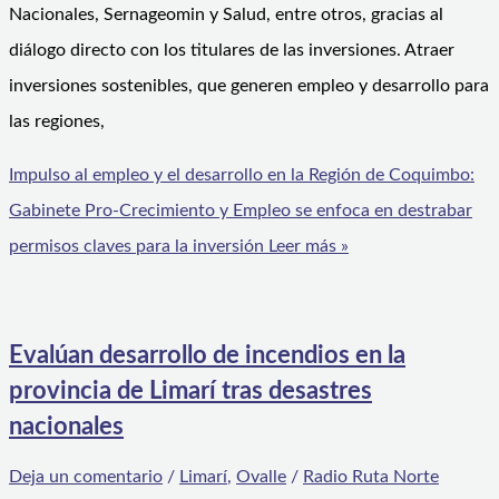
Nacionales, Sernageomin y Salud, entre otros, gracias al
diálogo directo con los titulares de las inversiones. Atraer
inversiones sostenibles, que generen empleo y desarrollo para
las regiones,
Impulso al empleo y el desarrollo en la Región de Coquimbo:
Gabinete Pro-Crecimiento y Empleo se enfoca en destrabar
permisos claves para la inversión
Leer más »
Evalúan desarrollo de incendios en la
provincia de Limarí tras desastres
nacionales
Deja un comentario
/
Limarí
,
Ovalle
/
Radio Ruta Norte