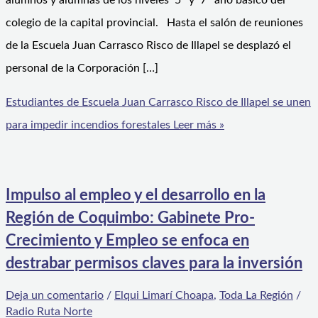
alumnos y alumnas de los niveles 5° y 7° año básico del
colegio de la capital provincial. Hasta el salón de reuniones
de la Escuela Juan Carrasco Risco de Illapel se desplazó el
personal de la Corporación […]
Estudiantes de Escuela Juan Carrasco Risco de Illapel se unen
para impedir incendios forestales
Leer más »
Impulso al empleo y el desarrollo en la
Región de Coquimbo: Gabinete Pro-
Crecimiento y Empleo se enfoca en
destrabar permisos claves para la inversión
Deja un comentario
/
Elqui Limarí Choapa
,
Toda La Región
/
Radio Ruta Norte