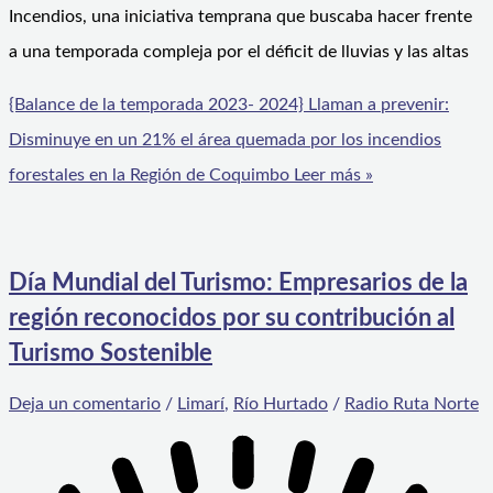
Incendios, una iniciativa temprana que buscaba hacer frente
a una temporada compleja por el déficit de lluvias y las altas
{Balance de la temporada 2023- 2024} Llaman a prevenir:
Disminuye en un 21% el área quemada por los incendios
forestales en la Región de Coquimbo
Leer más »
Día Mundial del Turismo: Empresarios de la
región reconocidos por su contribución al
Turismo Sostenible
Deja un comentario
/
Limarí
,
Río Hurtado
/
Radio Ruta Norte