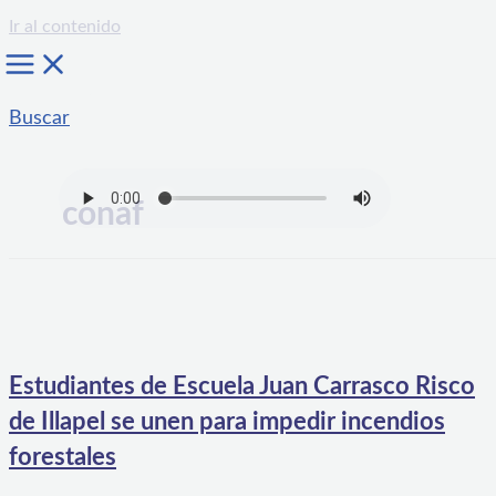
Ir al contenido
Buscar
conaf
Estudiantes de Escuela Juan Carrasco Risco
de Illapel se unen para impedir incendios
forestales