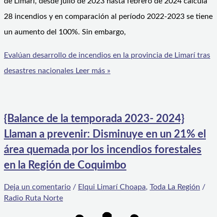
de Limarí, desde julio de 2023 hasta febrero de 2024 calcula
28 incendios y en comparación al período 2022-2023 se tiene
un aumento del 100%. Sin embargo,
Evalúan desarrollo de incendios en la provincia de Limarí tras
desastres nacionales
Leer más »
{Balance de la temporada 2023- 2024}
Llaman a prevenir: Disminuye en un 21% el
área quemada por los incendios forestales
en la Región de Coquimbo
Deja un comentario
/
Elqui Limarí Choapa
,
Toda La Región
/
Radio Ruta Norte