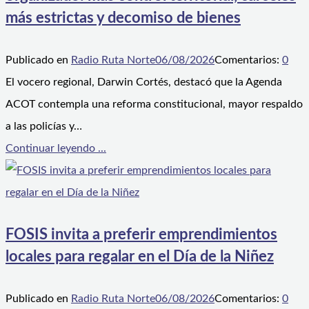
más estrictas y decomiso de bienes
Publicado en
Radio Ruta Norte
06/08/2026
Comentarios:
0
El vocero regional, Darwin Cortés, destacó que la Agenda
ACOT contempla una reforma constitucional, mayor respaldo
a las policías y…
Continuar leyendo ...
FOSIS invita a preferir emprendimientos
locales para regalar en el Día de la Niñez
Publicado en
Radio Ruta Norte
06/08/2026
Comentarios:
0