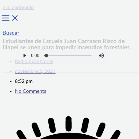
Ir al contenido
Buscar
Estudiantes de Escuela Juan Carrasco Risco de
Illapel se unen para impedir incendios forestales
Radio Ruta Norte
noviembre 2, 2024
8:52 pm
No Comments