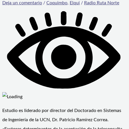
Deja un comentario
/
Coquimbo
,
Elqui
/
Radio Ruta Norte
Estudio es liderado por director del Doctorado en Sistemas
de Ingeniería de la UCN, Dr. Patricio Ramírez Correa.