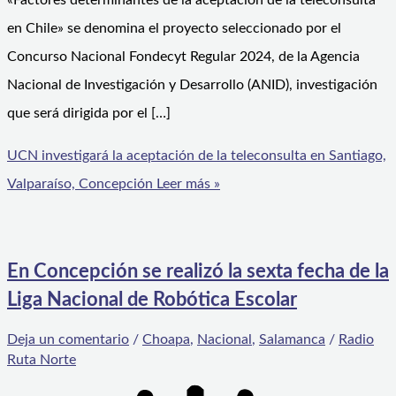
«Factores determinantes de la aceptación de la teleconsulta
en Chile» se denomina el proyecto seleccionado por el
Concurso Nacional Fondecyt Regular 2024, de la Agencia
Nacional de Investigación y Desarrollo (ANID), investigación
que será dirigida por el […]
UCN investigará la aceptación de la teleconsulta en Santiago,
Valparaíso, Concepción
Leer más »
En Concepción se realizó la sexta fecha de la
Liga Nacional de Robótica Escolar
Deja un comentario
/
Choapa
,
Nacional
,
Salamanca
/
Radio
Ruta Norte