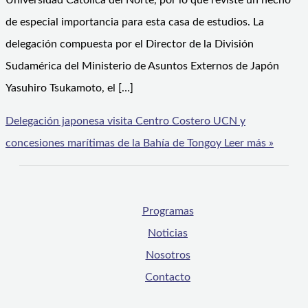
Universidad Católica del Norte, por lo que reviste un hecho
de especial importancia para esta casa de estudios. La
delegación compuesta por el Director de la División
Sudamérica del Ministerio de Asuntos Externos de Japón
Yasuhiro Tsukamoto, el […]
Delegación japonesa visita Centro Costero UCN y
concesiones marítimas de la Bahía de Tongoy
Leer más »
Programas
Noticias
Nosotros
Contacto