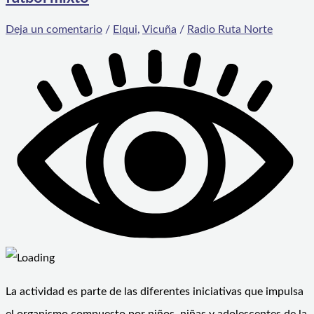
Deja un comentario
/
Elqui
,
Vicuña
/
Radio Ruta Norte
La actividad es parte de las diferentes iniciativas que impulsa