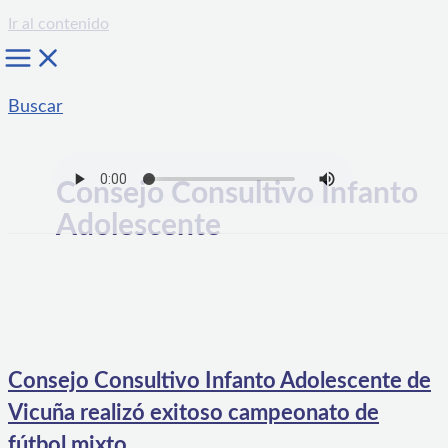
Ir al contenido
Buscar
Consejo Consultivo Infanto
Adolescente
Consejo Consultivo Infanto Adolescente de
Vicuña realizó exitoso campeonato de
fútbol mixto