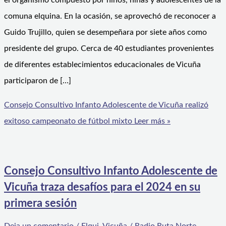
el organismo compuesto por niños, niñas y adolescentes de la
comuna elquina. En la ocasión, se aprovechó de reconocer a
Guido Trujillo, quien se desempeñara por siete años como
presidente del grupo. Cerca de 40 estudiantes provenientes
de diferentes establecimientos educacionales de Vicuña
participaron de […]
Consejo Consultivo Infanto Adolescente de Vicuña realizó
exitoso campeonato de fútbol mixto
Leer más »
Consejo Consultivo Infanto Adolescente de
Vicuña traza desafíos para el 2024 en su
primera sesión
Deja un comentario
/
Elqui
,
Vicuña
/
Radio Ruta Norte