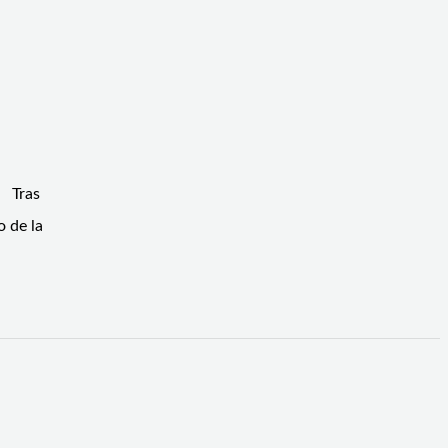
. Tras
 de la