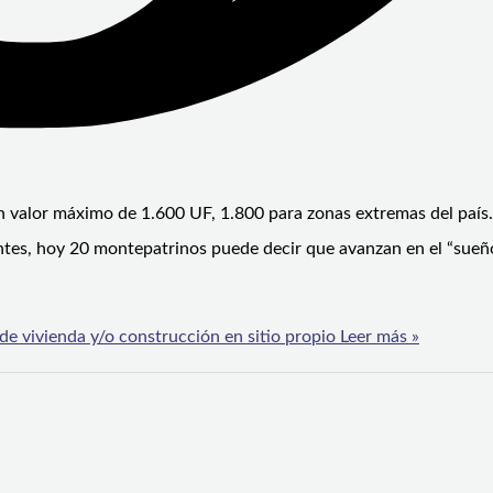
un valor máximo de 1.600 UF, 1.800 para zonas extremas del país
ntes, hoy 20 montepatrinos puede decir que avanzan en el “sueño
e vivienda y/o construcción en sitio propio
Leer más »