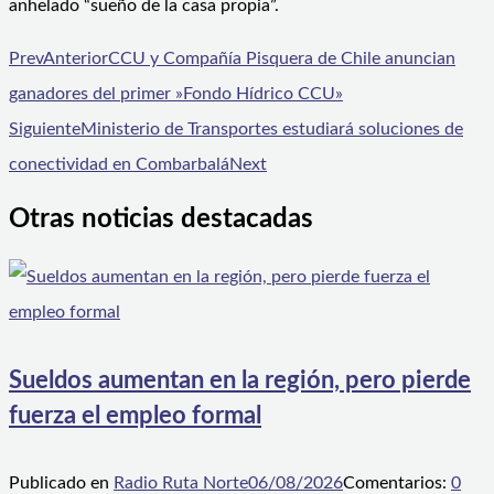
anhelado “sueño de la casa propia”.
Prev
Anterior
CCU y Compañía Pisquera de Chile anuncian
ganadores del primer »Fondo Hídrico CCU»
Siguiente
Ministerio de Transportes estudiará soluciones de
conectividad en Combarbalá
Next
Otras noticias destacadas
Sueldos aumentan en la región, pero pierde
fuerza el empleo formal
Publicado en
Radio Ruta Norte
06/08/2026
Comentarios:
0