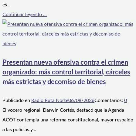
es…
Continuar leyendo ...
Presentan nueva ofensiva contra el crimen
organizado: más control territorial, cárceles
más estrictas y decomiso de bienes
Publicado en
Radio Ruta Norte
06/08/2026
Comentarios:
0
El vocero regional, Darwin Cortés, destacó que la Agenda
ACOT contempla una reforma constitucional, mayor respaldo
a las policías y…