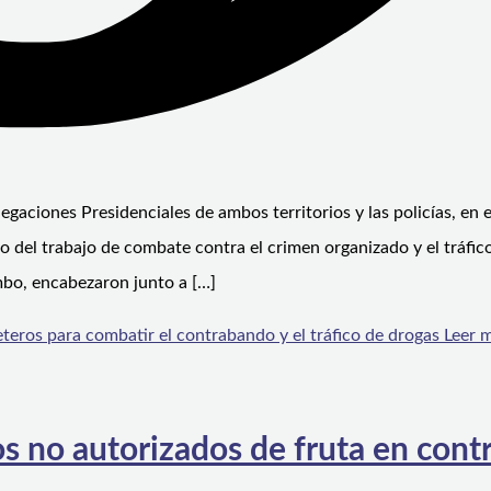
legaciones Presidenciales de ambos territorios y las policías, en 
 del trabajo de combate contra el crimen organizado y el tráfic
mbo, encabezaron junto a […]
teros para combatir el contrabando y el tráfico de drogas
Leer m
s no autorizados de fruta en cont