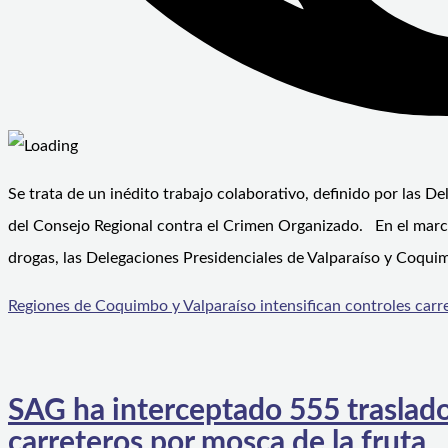
Se trata de un inédito trabajo colaborativo, definido por las De
del Consejo Regional contra el Crimen Organizado. En el marco
drogas, las Delegaciones Presidenciales de Valparaíso y Coqui
Regiones de Coquimbo y Valparaíso intensifican controles carre
SAG ha interceptado 555 traslado
carreteros por mosca de la fruta