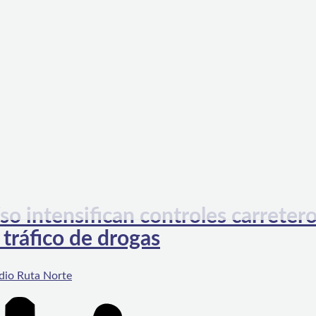
o intensifican controles carreter
 tráfico de drogas
dio Ruta Norte