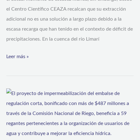
el
el Centro Científico CEAZA recalcan que su extracción
contexto
adicional no es una solución a largo plazo debido a la
de
escasa recarga que han tenido en el contexto de déficit de
crisis
precipitaciones. En la cuenca del río Limarí
hídrica
Leer más »
Gobierno
y
canalistas
del
embalse