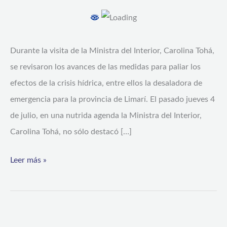
no
ha
terminado
Durante la visita de la Ministra del Interior, Carolina Tohá,
se revisaron los avances de las medidas para paliar los
efectos de la crisis hídrica, entre ellos la desaladora de
emergencia para la provincia de Limarí. El pasado jueves 4
de julio, en una nutrida agenda la Ministra del Interior,
Carolina Tohá, no sólo destacó […]
Leer más »
Realizan