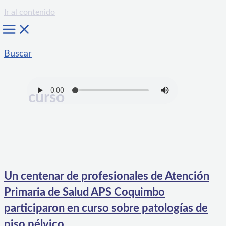
Ir al contenido
Buscar
curso
Un centenar de profesionales de Atención
Primaria de Salud APS Coquimbo
participaron en curso sobre patologías de
piso pélvico