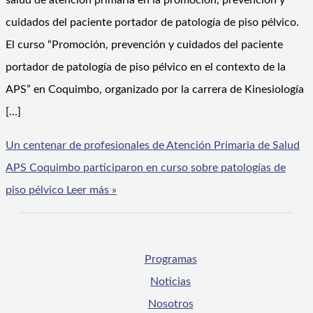
salud de atención primaria en la promoción, prevención y
cuidados del paciente portador de patología de piso pélvico.
El curso “Promoción, prevención y cuidados del paciente
portador de patología de piso pélvico en el contexto de la
APS” en Coquimbo, organizado por la carrera de Kinesiología
[…]
Un centenar de profesionales de Atención Primaria de Salud
APS Coquimbo participaron en curso sobre patologías de
piso pélvico
Leer más »
Programas
Noticias
Nosotros