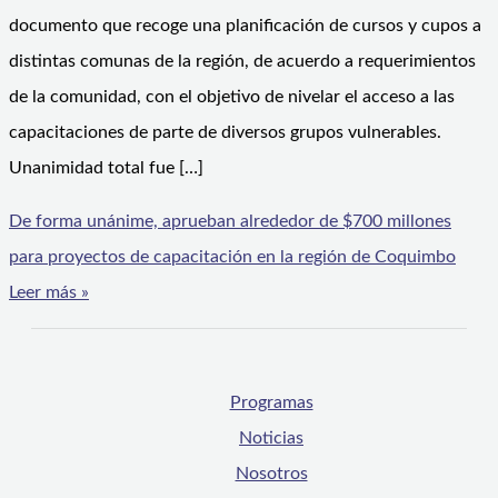
documento que recoge una planificación de cursos y cupos a
distintas comunas de la región, de acuerdo a requerimientos
de la comunidad, con el objetivo de nivelar el acceso a las
capacitaciones de parte de diversos grupos vulnerables.
Unanimidad total fue […]
De forma unánime, aprueban alrededor de $700 millones
para proyectos de capacitación en la región de Coquimbo
Leer más »
Programas
Noticias
Nosotros