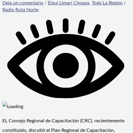
Deja un comentario
/
Elqui Limarí Choapa
,
Toda La Región
/
Radio Ruta Norte
EL Consejo Regional de Capacitación (CRC), recientemente
constituido, discutió el Plan Regional de Capacitación,