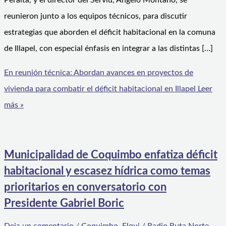
Peralta, y el director del Serviu, Angelo Montaño, se
reunieron junto a los equipos técnicos, para discutir
estrategias que aborden el déficit habitacional en la comuna
de Illapel, con especial énfasis en integrar a las distintas […]
En reunión técnica: Abordan avances en proyectos de
vivienda para combatir el déficit habitacional en Illapel
Leer
más »
Municipalidad de Coquimbo enfatiza déficit
habitacional y escasez hídrica como temas
prioritarios en conversatorio con
Presidente Gabriel Boric
Deja un comentario
/
Coquimbo
,
Elqui
/
Radio Ruta Norte