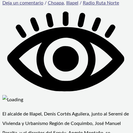
Deja un comentario
/
Choapa
,
Illapel
/
Radio Ruta Norte
El alcalde de Illapel, Denis Cortés Aguilera, junto al Seremi de
Vivienda y Urbanismo Región de Coquimbo, José Manuel