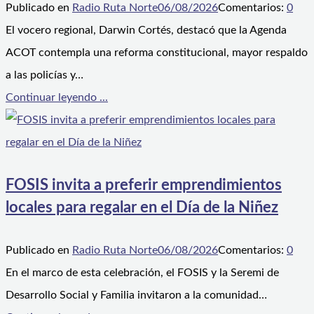
Publicado en
Radio Ruta Norte
06/08/2026
Comentarios:
0
El vocero regional, Darwin Cortés, destacó que la Agenda
ACOT contempla una reforma constitucional, mayor respaldo
a las policías y…
Continuar leyendo ...
FOSIS invita a preferir emprendimientos
locales para regalar en el Día de la Niñez
Publicado en
Radio Ruta Norte
06/08/2026
Comentarios:
0
En el marco de esta celebración, el FOSIS y la Seremi de
Desarrollo Social y Familia invitaron a la comunidad…