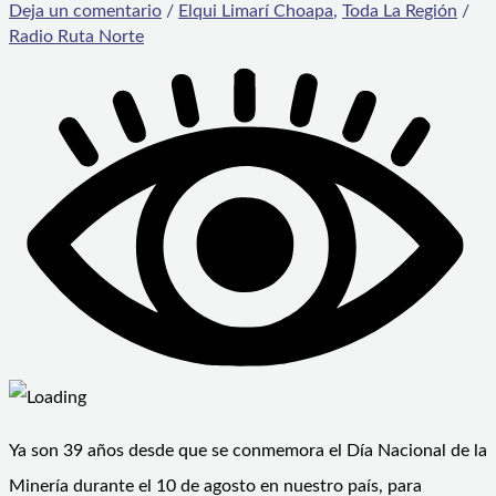
Deja un comentario
/
Elqui Limarí Choapa
,
Toda La Región
/
Radio Ruta Norte
Ya son 39 años desde que se conmemora el Día Nacional de la
Minería durante el 10 de agosto en nuestro país, para