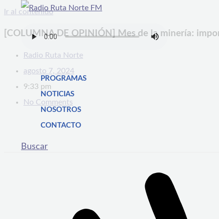
Ir al contenido
[COLUMNA DE OPINIÓN] Mes de la minería: importan
Radio Ruta Norte
agosto 7, 2024
PROGRAMAS
9:33 pm
NOTICIAS
No Comments
NOSOTROS
CONTACTO
Buscar