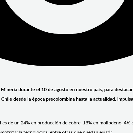
Minería durante el 10 de agosto en nuestro país, para destacar 
Chile desde la época precolombina hasta la actualidad, impuls
al es de un 24% en producción de cobre, 18% en molibdeno, 4% e
motriz y la tecnológica, entre otras que puedan existir.