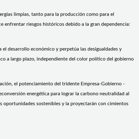
ergías limpias, tanto para la producción como para el
e enfrentar riesgos históricos debido a la gran dependencia:
 el desarrollo económico y perpetúa las desigualdades y
o a largo plazo, independiente del color político del gobierno
ración, el potenciamiento del tridente Empresa-Gobierno -
 reconversión energética para lograr la carbono neutralidad al
vas oportunidades sostenibles y la proyectarán con cimientos