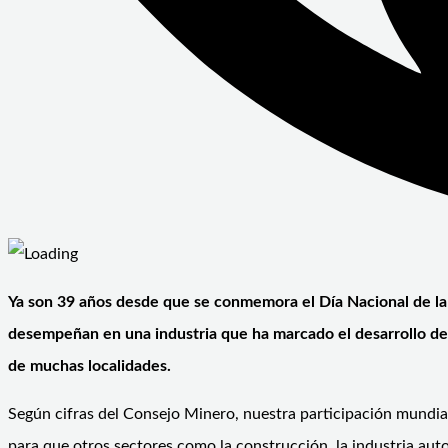
Ya son 39 años desde que se conmemora el Día Nacional de la 
desempeñan en una industria que ha marcado el desarrollo de 
de muchas localidades.
Según cifras del Consejo Minero, nuestra participación mundi
para que otros sectores como la construcción, la industria auto