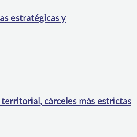
as estratégicas y
…
rritorial, cárceles más estrictas