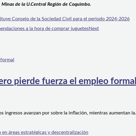
 en Minas de la U.Central Región de Coquimbo.
uye Consejo de la Sociedad Civil para el periodo 2024-2026
omendaciones a la hora de comprar juguetes
Next
ero pierde fuerza el empleo forma
os ingresos avanzan por sobre la inflación, mientras aumentan l