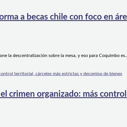
orma a becas chile con foco en áre
one la descentralización sobre la mesa, y eso para Coquimbo es
l crimen organizado: más control te