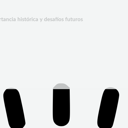
cia histórica y desafíos futuros