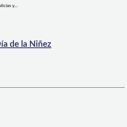
licías y…
ía de la Niñez