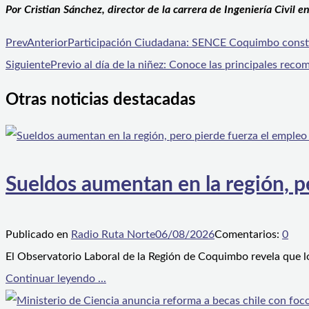
Por Cristian Sánchez, director de la carrera de Ingeniería Civil
Prev
Anterior
Participación Ciudadana: SENCE Coquimbo constit
Siguiente
Previo al día de la niñez: Conoce las principales rec
Otras noticias destacadas
Sueldos aumentan en la región, p
Publicado en
Radio Ruta Norte
06/08/2026
Comentarios:
0
El Observatorio Laboral de la Región de Coquimbo revela que l
Continuar leyendo ...