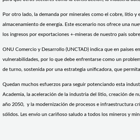
Por otro lado, la demanda por minerales como el cobre, litio y 
almacenamiento de energía. Este escenario nos ofrece una nueva
los ingresos por exportaciones +-mineras de nuestro país sobr
ONU Comercio y Desarrollo (UNCTAD) indica que en países en v
vulnerabilidades, por lo que debe enfrentarse como un problema
de turno, sostenida por una estrategia unificadora, que permita
Quedan muchos esfuerzos para seguir potenciando esta industria
Academia, la aceleración de la industria del litio, creación de 
año 2050, y la modernización de procesos e infraestructura crí
sólidos. Les envío un cariñoso saludo a todos los mineros y min