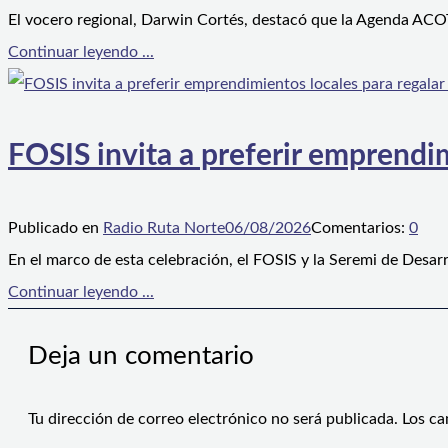
El vocero regional, Darwin Cortés, destacó que la Agenda ACOT
Continuar leyendo ...
FOSIS invita a preferir emprendim
Publicado en
Radio Ruta Norte
06/08/2026
Comentarios:
0
En el marco de esta celebración, el FOSIS y la Seremi de Desarr
Continuar leyendo ...
Deja un comentario
Tu dirección de correo electrónico no será publicada.
Los ca