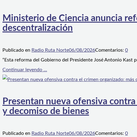
Ministerio de Ciencia anuncia ref
descentralización
Publicado en
Radio Ruta Norte
06/08/2026
Comentarios:
0
“Esta reforma del Gobierno del Presidente José Antonio Kast p
Continuar leyendo ...
Presentan nueva ofensiva contra e
y decomiso de bienes
Publicado en
Radio Ruta Norte
06/08/2026
Comentarios:
0