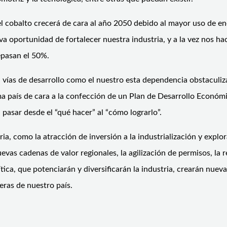
el cobalto crecerá de cara al año 2050 debido al mayor uso de en
 oportunidad de fortalecer nuestra industria, y a la vez nos hac
epasan el 50%.
ías de desarrollo como el nuestro esta dependencia obstaculiza
 país de cara a la confección de un Plan de Desarrollo Económic
 pasar desde el “qué hacer” al “cómo lograrlo”.
, como la atracción de inversión a la industrialización y explo
nuevas cadenas de valor regionales, la agilización de permisos, la
tica, que potenciarán y diversificarán la industria, crearán nue
eras de nuestro país.