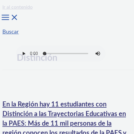
Ir al contenido
Buscar
Distinción
En la Región hay 11 estudiantes con
Distinción a las Trayectorias Educativas en
la PAES: Más de 11 mil personas de la
región conocen los resultados de la PAES y