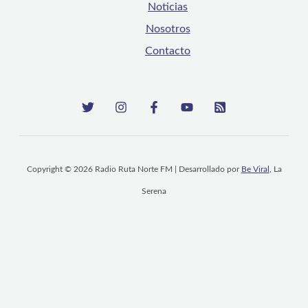
Noticias
Nosotros
Contacto
Copyright © 2026 Radio Ruta Norte FM | Desarrollado por
Be Viral
, La
Serena