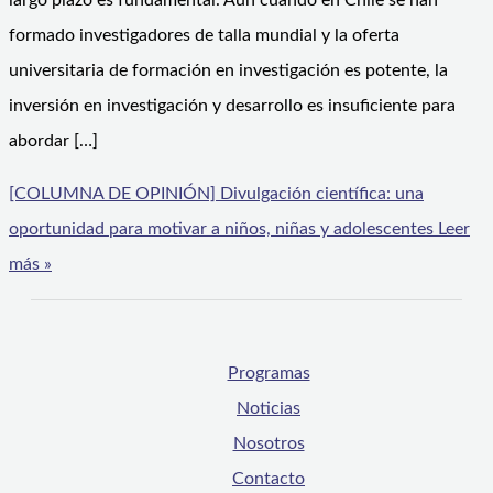
largo plazo es fundamental. Aun cuando en Chile se han
formado investigadores de talla mundial y la oferta
universitaria de formación en investigación es potente, la
inversión en investigación y desarrollo es insuficiente para
abordar […]
[COLUMNA DE OPINIÓN] Divulgación científica: una
oportunidad para motivar a niños, niñas y adolescentes
Leer
más »
Programas
Noticias
Nosotros
Contacto