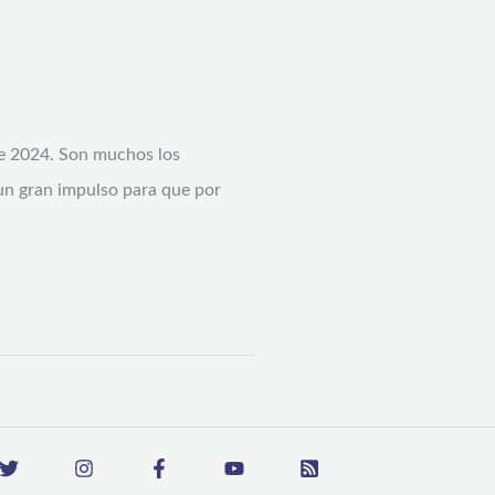
ste 2024. Son muchos los
un gran impulso para que por