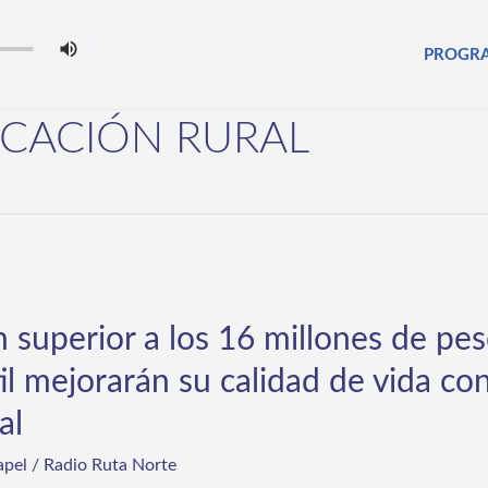
PROGR
ICACIÓN RURAL
 superior a los 16 millones de pes
l mejorarán su calidad de vida co
al
lapel
/
Radio Ruta Norte