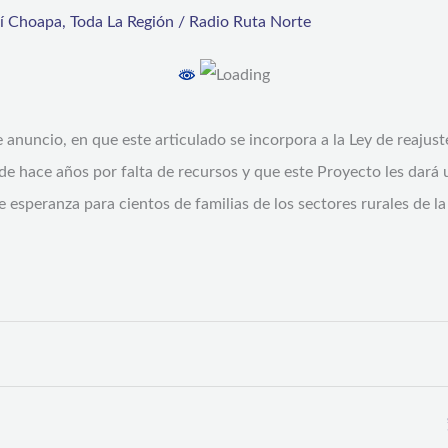
rí Choapa
,
Toda La Región
/
Radio Ruta Norte
e anuncio, en que este articulado se incorpora a la Ley de reaju
e hace años por falta de recursos y que este Proyecto les dará 
 esperanza para cientos de familias de los sectores rurales de la