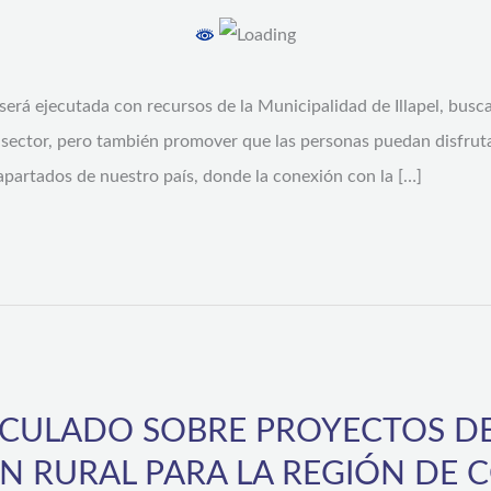
y será ejecutada con recursos de la Municipalidad de Illapel, bus
l sector, pero también promover que las personas puedan disfrut
s apartados de nuestro país, donde la conexión con la […]
ICULADO SOBRE PROYECTOS D
ÓN RURAL PARA LA REGIÓN DE