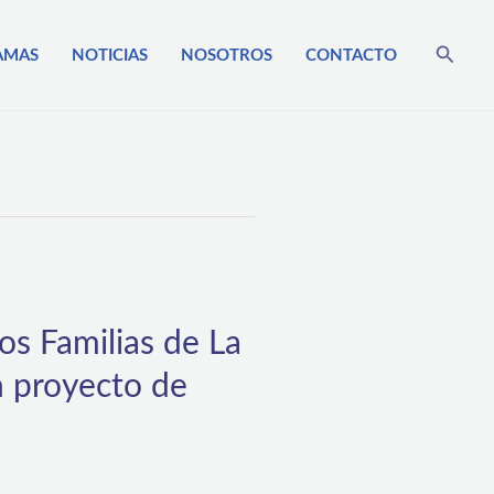
Busca
AMAS
NOTICIAS
NOSOTROS
CONTACTO
os Familias de La
n proyecto de