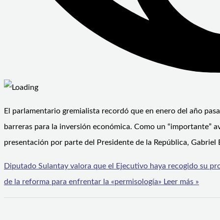
El parlamentario gremialista recordó que en enero del año pasad
barreras para la inversión económica. Como un “importante” ava
presentación por parte del Presidente de la República, Gabriel B
Diputado Sulantay valora que el Ejecutivo haya recogido su pro
de la reforma para enfrentar la «permisología»
Leer más »