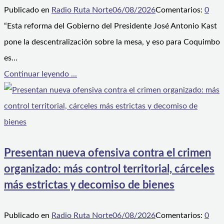
Publicado en
Radio Ruta Norte
06/08/2026
Comentarios:
0
“Esta reforma del Gobierno del Presidente José Antonio Kast
pone la descentralización sobre la mesa, y eso para Coquimbo
es…
Continuar leyendo ...
Presentan nueva ofensiva contra el crimen
organizado: más control territorial, cárceles
más estrictas y decomiso de bienes
Publicado en
Radio Ruta Norte
06/08/2026
Comentarios:
0