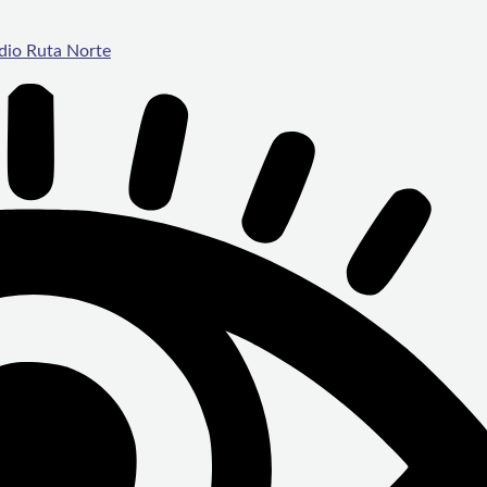
dio Ruta Norte