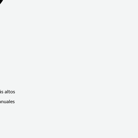
s altos
anuales