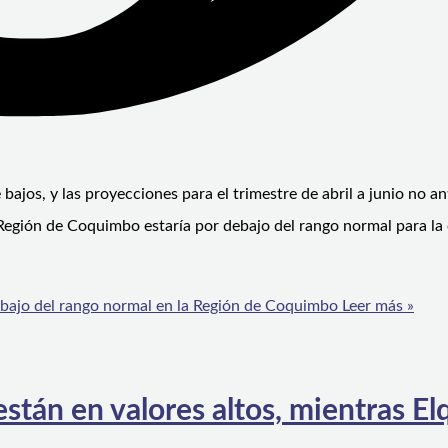
ajos, y las proyecciones para el trimestre de abril a junio no an
a Región de Coquimbo estaría por debajo del rango normal para la
debajo del rango normal en la Región de Coquimbo
Leer más »
tán en valores altos, mientras Elq