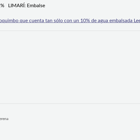
41% LIMARÍ: Embalse
e Coquimbo que cuenta tan sólo con un 10% de agua embalsada
Lee
Serena