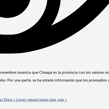
oviembre muestra que Choapa es la provincia con los valores má
imbo. Por una parte, se ha estado informando que los promedios 
s Elqui y Limarí siguen bajos
Leer más »