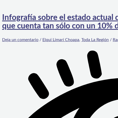
Infografía sobre el estado actua
que cuenta tan sólo con un 10% 
Deja un comentario
/
Elqui Limarí Choapa
,
Toda La Región
/
Ra