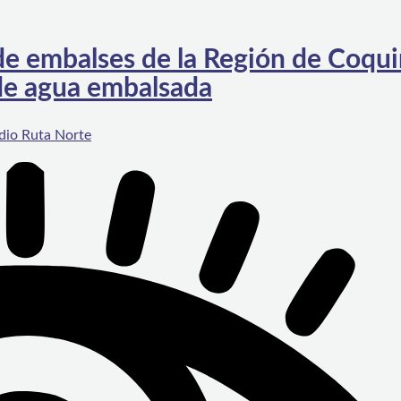
l de embalses de la Región de Coq
de agua embalsada
dio Ruta Norte