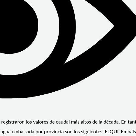
registraron los valores de caudal más altos de la década. En tan
e agua embalsada por provincia son los siguientes: ELQUI: Embal