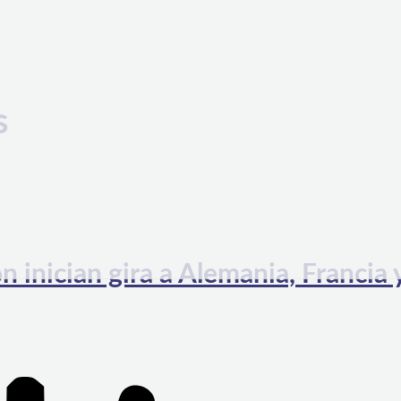
s
n inician gira a Alemania, Francia 