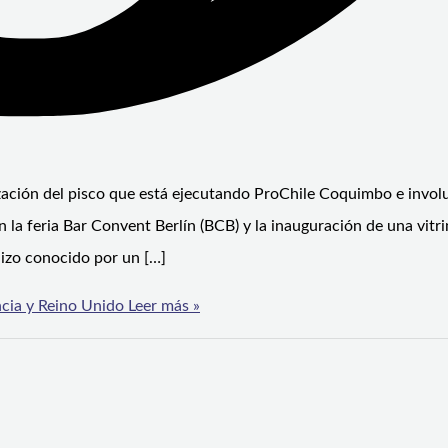
ización del pisco que está ejecutando ProChile Coquimbo e invol
n la feria Bar Convent Berlín (BCB) y la inauguración de una vitr
hizo conocido por un […]
ncia y Reino Unido
Leer más »