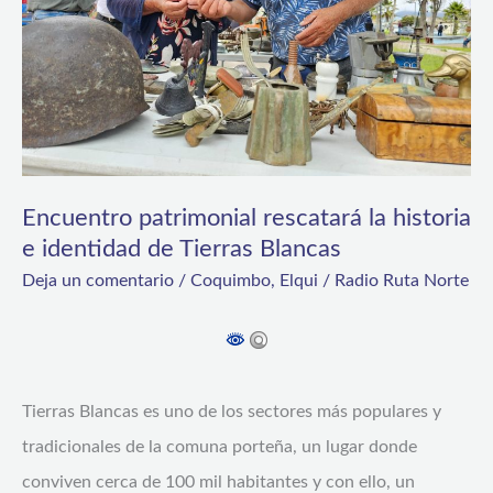
e
identidad
de
Tierras
Blancas
Encuentro patrimonial rescatará la historia
e identidad de Tierras Blancas
Deja un comentario
/
Coquimbo
,
Elqui
/
Radio Ruta Norte
Tierras Blancas es uno de los sectores más populares y
tradicionales de la comuna porteña, un lugar donde
conviven cerca de 100 mil habitantes y con ello, un