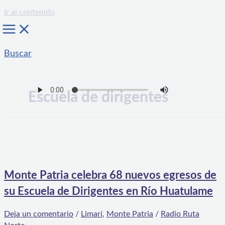
Ir al contenido
Buscar
Escuela de dirigentes
Monte Patria celebra 68 nuevos egresos de
su Escuela de Dirigentes en Río Huatulame
Deja un comentario
/
Limarí
,
Monte Patria
/
Radio Ruta