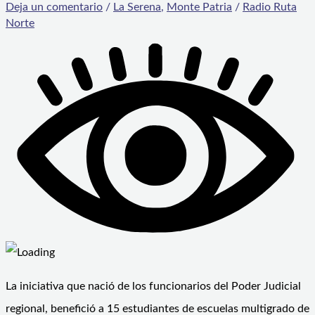
Deja un comentario
/
La Serena
,
Monte Patria
/
Radio Ruta
Norte
La iniciativa que nació de los funcionarios del Poder Judicial
regional, benefició a 15 estudiantes de escuelas multigrado de