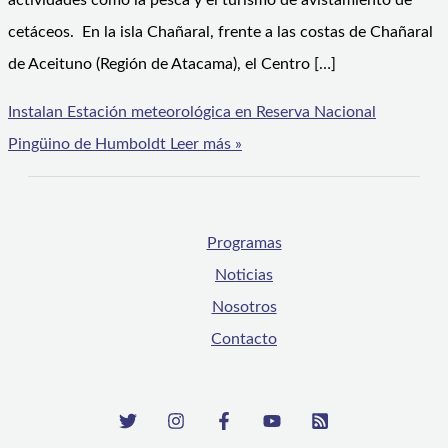
actividades como la pesca y el turismo de avistamiento de
cetáceos. En la isla Chañaral, frente a las costas de Chañaral
de Aceituno (Región de Atacama), el Centro […]
Instalan Estación meteorológica en Reserva Nacional
Pingüino de Humboldt
Leer más »
Programas
Noticias
Nosotros
Contacto