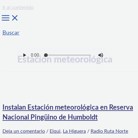
Ir al contenido
Buscar
Estación meteorológica
Instalan Estación meteorológica en Reserva
Nacional Pingüino de Humboldt
Deja un comentario
/
Elqui
,
La Higuera
/
Radio Ruta Norte