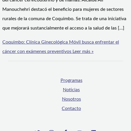
del cáncer cervicouterino y de mamas. Alcalde Ali
Manouchehri destacó el beneficio para mujeres de sectores
rurales de la comuna de Coquimbo. Se trata de una iniciativa
que mejorará sustancialmente el acceso a la salud de las […]
Coquimbo: Clínica Ginecológica Móvil busca enfrentar el
cáncer con exámenes preventivos
Leer más »
Programas
Noticias
Nosotros
Contacto