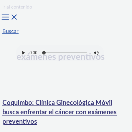
Ir al contenido
Buscar
exámenes preventivos
Coquimbo: Clínica Ginecológica Móvil
busca enfrentar el cáncer con exámenes
preventivos