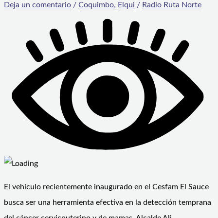
Deja un comentario
/
Coquimbo
,
Elqui
/
Radio Ruta Norte
El vehículo recientemente inaugurado en el Cesfam El Sauce
busca ser una herramienta efectiva en la detección temprana