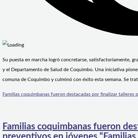
Su puesta en marcha logró concretarse, satisfactoriamente, gra
y el Departamento de Salud de Coquimbo. Una iniciativa pionera
comuna de Coquimbo y culminó con éxito esta semana. Se trat
Familias coquimbanas fueron destacadas por finalizar talleres 
Familias coquimbanas fueron desta
preventivos en jóvenes “Familias