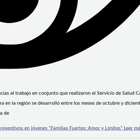
cias al trabajo en conjunto que realizaron el Servicio de Salud
 en la región se desarrolló entre los meses de octubre y diciem
a de
preventivos en jóvenes “Familias Fuertes: Amor y Límites”
Leer má