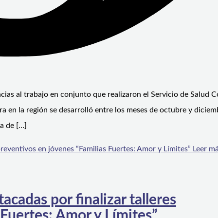
cias al trabajo en conjunto que realizaron el Servicio de Salud
 en la región se desarrolló entre los meses de octubre y diciem
a de […]
preventivos en jóvenes “Familias Fuertes: Amor y Límites”
Leer má
cadas por finalizar talleres
 Fuertes: Amor y Límites”