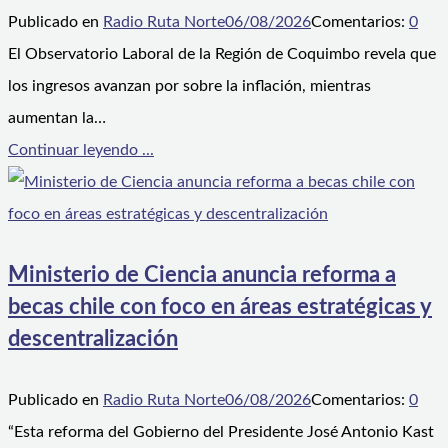
Publicado en
Radio Ruta Norte
06/08/2026
Comentarios:
0
El Observatorio Laboral de la Región de Coquimbo revela que
los ingresos avanzan por sobre la inflación, mientras
aumentan la…
Continuar leyendo ...
Ministerio de Ciencia anuncia reforma a
becas chile con foco en áreas estratégicas y
descentralización
Publicado en
Radio Ruta Norte
06/08/2026
Comentarios:
0
“Esta reforma del Gobierno del Presidente José Antonio Kast