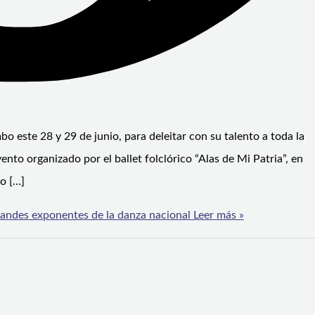
 este 28 y 29 de junio, para deleitar con su talento a toda la
nto organizado por el ballet folclórico “Alas de Mi Patria”, en
mo […]
randes exponentes de la danza nacional
Leer más »