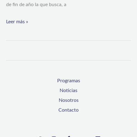
fin
de fin de año la que busca, a
de
Leer más »
año
Programas
Noticias
Nosotros
Contacto