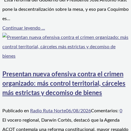
“Esta reforma del Gobierno del Presidente José Antonio Kast
pone la descentralización sobre la mesa, y eso para Coquimbo
es…
Continuar leyendo ...
Presentan nueva ofensiva contra el crimen
organizado: más control territorial, cárceles
más estrictas y decomiso de bienes
Publicado en
Radio Ruta Norte
06/08/2026
Comentarios:
0
El vocero regional, Darwin Cortés, destacó que la Agenda
ACOT contempla una reforma constitucional, mayor respaldo