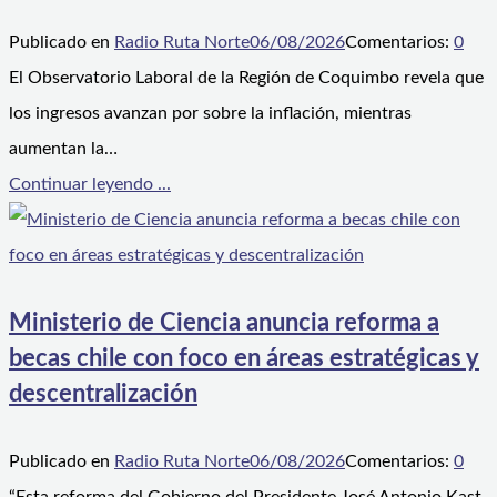
Publicado en
Radio Ruta Norte
06/08/2026
Comentarios:
0
El Observatorio Laboral de la Región de Coquimbo revela que
los ingresos avanzan por sobre la inflación, mientras
aumentan la…
Continuar leyendo ...
Ministerio de Ciencia anuncia reforma a
becas chile con foco en áreas estratégicas y
descentralización
Publicado en
Radio Ruta Norte
06/08/2026
Comentarios:
0