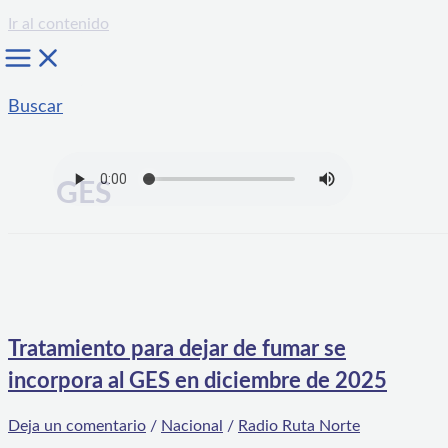
Ir al contenido
Buscar
GES
Tratamiento para dejar de fumar se
incorpora al GES en diciembre de 2025
Deja un comentario
/
Nacional
/
Radio Ruta Norte