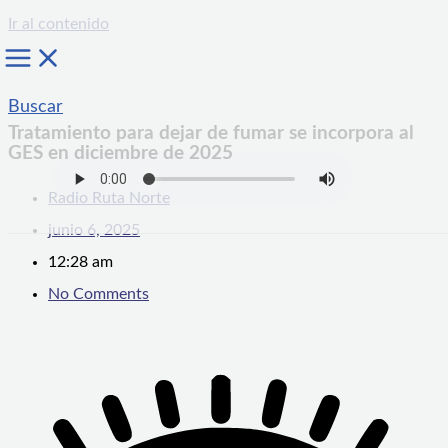
Ir al contenido
Buscar
Tratamiento para dejar de fumar se incorpora al
GES en diciembre de 2025
Radio Ruta Norte
junio 6, 2025
12:28 am
No Comments