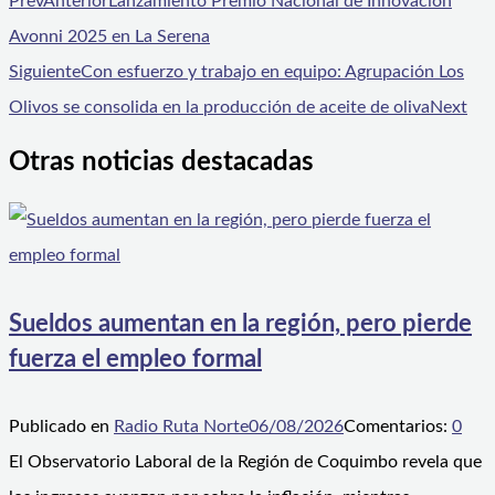
Prev
Anterior
Lanzamiento Premio Nacional de Innovación
Avonni 2025 en La Serena
Siguiente
Con esfuerzo y trabajo en equipo: Agrupación Los
Olivos se consolida en la producción de aceite de oliva
Next
Otras noticias destacadas
Sueldos aumentan en la región, pero pierde
fuerza el empleo formal
Publicado en
Radio Ruta Norte
06/08/2026
Comentarios:
0
El Observatorio Laboral de la Región de Coquimbo revela que