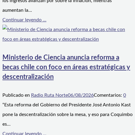
los ingresos avanzan por sobre la inflación, mientras
aumentan la…
Continuar leyendo ...
Ministerio de Ciencia anuncia reforma a
becas chile con foco en áreas estratégicas y
descentralización
Publicado en
Radio Ruta Norte
06/08/2026
Comentarios:
0
“Esta reforma del Gobierno del Presidente José Antonio Kast
pone la descentralización sobre la mesa, y eso para Coquimbo
es…
Continuar leyendo ...