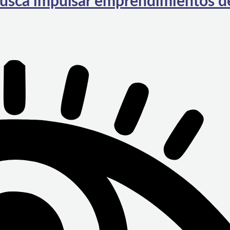
busca impulsar emprendimientos de