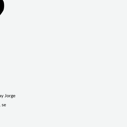
ay Jorge
, se