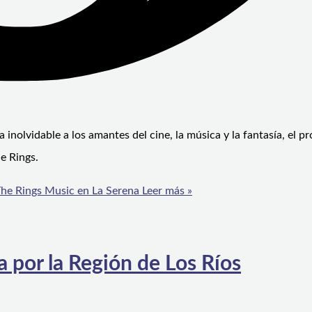
nolvidable a los amantes del cine, la música y la fantasía, el p
e Rings.
The Rings Music en La Serena
Leer más »
 por la Región de Los Ríos