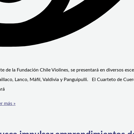
nte de la Fundación Chile Violines, se presentará en diversos esc
aillaco, Lanco, Máfil, Valdivia y Panguipulli. El Cuarteto de Cue
ará
r más »