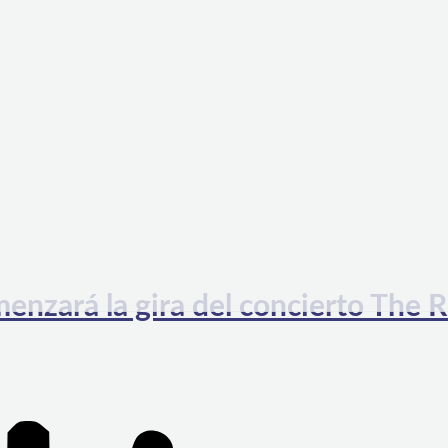
nzará la gira del concierto The R