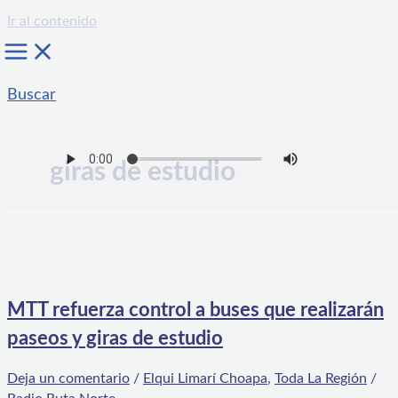
Ir al contenido
Buscar
giras de estudio
MTT refuerza control a buses que realizarán
paseos y giras de estudio
Deja un comentario
/
Elqui Limarí Choapa
,
Toda La Región
/